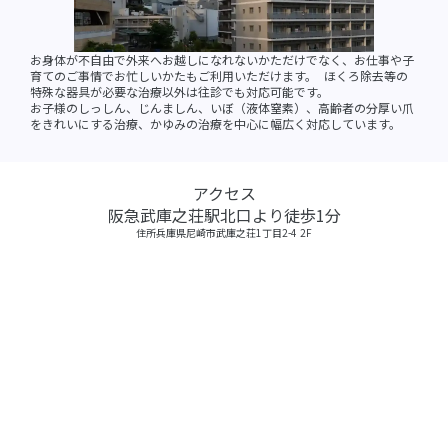
お身体が不自由で外来へお越しになれないかただけでなく、お仕事や子
育てのご事情でお忙しいかたもご利用いただけます。 ほくろ除去等の
特殊な器具が必要な治療以外は往診でも対応可能です。
お子様のしっしん、じんましん、いぼ（液体窒素）、高齢者の分厚い爪
をきれいにする治療、かゆみの治療を中心に幅広く対応しています。
アクセス
阪急武庫之荘駅北口より徒歩1分
住所
兵庫県尼崎市武庫之荘1丁目2-4 2F