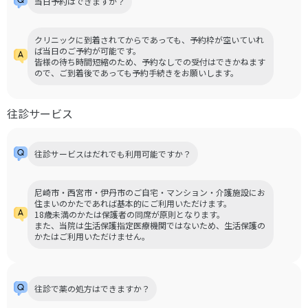
当日予約はできますか？
クリニックに到着されてからであっても、予約枠が空いていれ
ば当日のご予約が可能です。
皆様の待ち時間短縮のため、予約なしでの受付はできかねます
ので、ご到着後であっても予約手続きをお願いします。
往診サービス
往診サービスはだれでも利用可能ですか？
尼崎市・西宮市・伊丹市のご自宅・マンション・介護施設にお
住まいのかたであれば基本的にご利用いただけます。
18歳未満のかたは保護者の同席が原則となります。
また、当院は生活保護指定医療機関ではないため、生活保護の
かたはご利用いただけません。
往診で薬の処方はできますか？