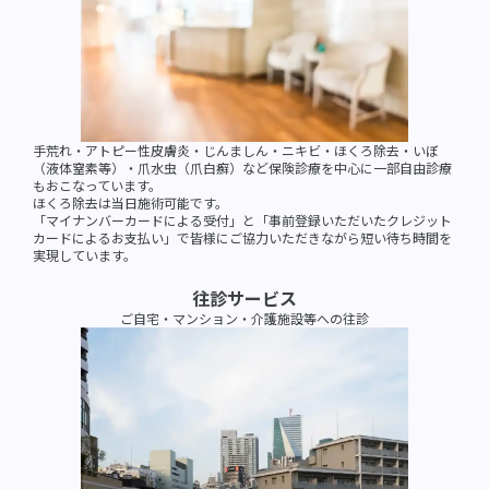
手荒れ・アトピー性皮膚炎・じんましん・ニキビ・ほくろ除去・いぼ
（液体窒素等）・爪水虫（爪白癬）など保険診療を中心に一部自由診療
もおこなっています。
ほくろ除去は当日施術可能です。
「マイナンバーカードによる受付」と「事前登録いただいたクレジット
カードによるお支払い」で皆様にご協力いただきながら短い待ち時間を
実現しています。
往診サービス
ご自宅・マンション・介護施設等への往診