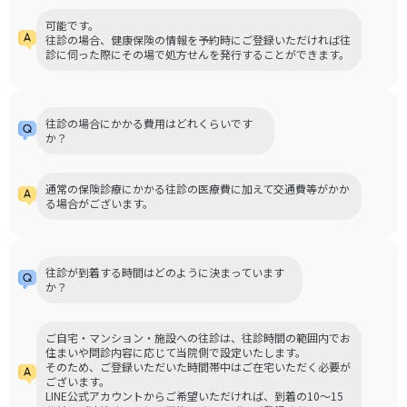
可能です。
往診の場合、健康保険の情報を予約時にご登録いただければ往
診に伺った際にその場で処方せんを発行することができます。
往診の場合にかかる費用はどれくらいです
か？
通常の保険診療にかかる往診の医療費に加えて交通費等がかか
る場合がございます。
往診が到着する時間はどのように決まっています
か？
ご自宅・マンション・施設への往診は、往診時間の範囲内でお
住まいや問診内容に応じて当院側で設定いたします。
そのため、ご登録いただいた時間帯中はご在宅いただく必要が
ございます。
LINE公式アカウントからご希望いただければ、到着の10～15