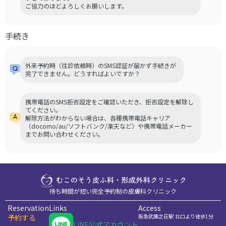
ご協力のほどよろしくお願いします。
手続き
外来予約時（往診依頼時）のSMS認証が届かず手続きが
完了できません。どうすればよいですか？
携帯電話のSMS拒否設定をご確認いただき、拒否設定を解除し
てください。
解除方法がわからない場合は、各種携帯電話キャリア
（docomo/au/ソフトバンク/楽天など）や携帯電話メーカー
までお問い合わせください。
待ち時間が短い完全予約制の皮膚科クリニック
Reservation
Links
Access
予約する
阪急武庫之荘駅 北口より徒歩1分
LINE公式アカウント